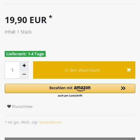
*
19,90 EUR
Inhalt
1
Stück
Lieferzeit: 1-4 Tage
In den Warenkorb
Wunschliste
* inkl. ges. MwSt. zzgl.
Versandkosten