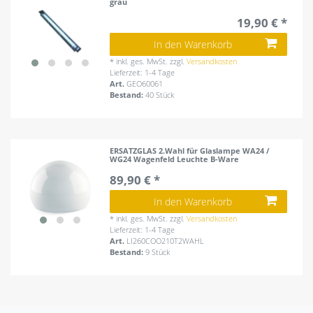
grau
19,90 € *
In den Warenkorb
*
inkl. ges. MwSt.
zzgl.
Versandkosten
Lieferzeit: 1-4 Tage
Art.
GEO60061
Bestand:
40 Stück
ERSATZGLAS 2.Wahl für Glaslampe WA24 /
WG24 Wagenfeld Leuchte B-Ware
89,90 € *
In den Warenkorb
*
inkl. ges. MwSt.
zzgl.
Versandkosten
Lieferzeit: 1-4 Tage
Art.
LI260COO210T2WAHL
Bestand:
9 Stück