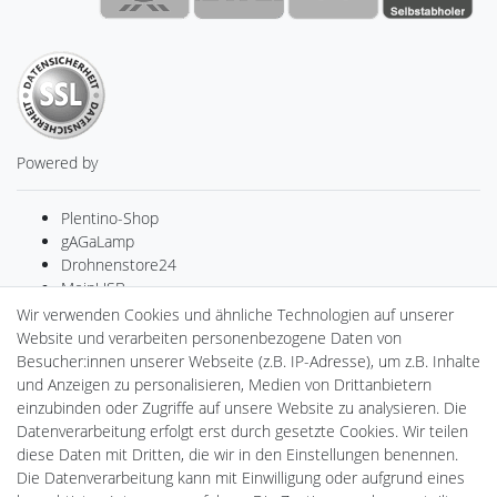
Powered by
Plentino-Shop
gAGaLamp
Drohnenstore24
MeinUSB
Batteriespeicher
Wir verwenden Cookies und ähnliche Technologien auf unserer
PlentiSolar
Website und verarbeiten personenbezogene Daten von
LED-RETROSHOP
Besucher:innen unserer Webseite (z.B. IP-Adresse), um z.B. Inhalte
Ledkauf
und Anzeigen zu personalisieren, Medien von Drittanbietern
DEYESOLAR
einzubinden oder Zugriffe auf unsere Website zu analysieren. Die
Lightech Connect
Datenverarbeitung erfolgt erst durch gesetzte Cookies. Wir teilen
CardanLight Europe
diese Daten mit Dritten, die wir in den Einstellungen benennen.
FORTIMO LEDs
Die Datenverarbeitung kann mit Einwilligung oder aufgrund eines