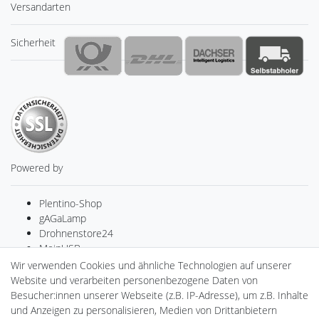
Versandarten
Sicherheit
Powered by
Plentino-Shop
gAGaLamp
Drohnenstore24
MeinUSB
Batteriespeicher
Wir verwenden Cookies und ähnliche Technologien auf unserer
PlentiSolar
Website und verarbeiten personenbezogene Daten von
LED-RETROSHOP
Besucher:innen unserer Webseite (z.B. IP-Adresse), um z.B. Inhalte
Ledkauf
und Anzeigen zu personalisieren, Medien von Drittanbietern