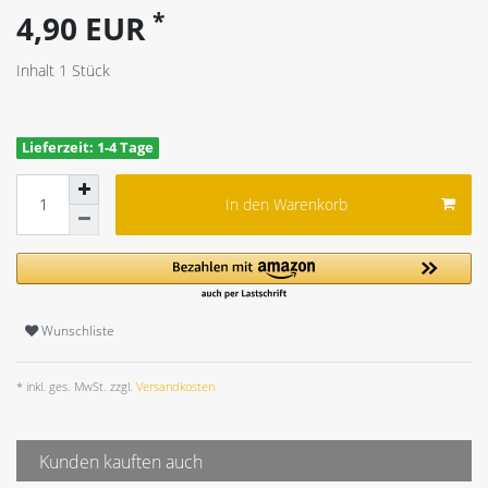
*
4,90 EUR
Inhalt
1
Stück
Lieferzeit: 1-4 Tage
In den Warenkorb
Wunschliste
* inkl. ges. MwSt. zzgl.
Versandkosten
Kunden kauften auch