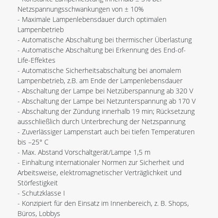
Netzspannungsschwankungen von ± 10%
- Maximale Lampenlebensdauer durch optimalen
Lampenbetrieb
- Automatische Abschaltung bei thermischer Überlastung
- Automatische Abschaltung bei Erkennung des End-of-
Life-Effektes
- Automatische Sicherheitsabschaltung bei anomalem
Lampenbetrieb, z.B. am Ende der Lampenlebensdauer
- Abschaltung der Lampe bei Netzüberspannung ab 320 V
- Abschaltung der Lampe bei Netzunterspannung ab 170 V
- Abschaltung der Zündung innerhalb 19 min; Rücksetzung
ausschließlich durch Unterbrechung der Netzspannung
- Zuverlässiger Lampenstart auch bei tiefen Temperaturen
bis –25° C
- Max. Abstand Vorschaltgerät/Lampe 1,5 m
- Einhaltung internationaler Normen zur Sicherheit und
Arbeitsweise, elektromagnetischer Verträglichkeit und
Störfestigkeit
- Schutzklasse I
- Konzipiert für den Einsatz im Innenbereich, z. B. Shops,
Büros, Lobbys