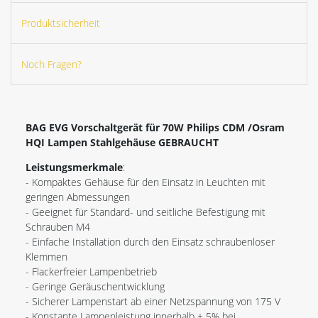
Produktsicherheit
Noch Fragen?
BAG EVG Vorschaltgerät für 70W Philips CDM /Osram
HQI Lampen Stahlgehäuse GEBRAUCHT
Leistungsmerkmale
:
- Kompaktes Gehäuse für den Einsatz in Leuchten mit
geringen Abmessungen
- Geeignet für Standard- und seitliche Befestigung mit
Schrauben M4
- Einfache Installation durch den Einsatz schraubenloser
Klemmen
- Flackerfreier Lampenbetrieb
- Geringe Geräuschentwicklung
- Sicherer Lampenstart ab einer Netzspannung von 175 V
- Konstante Lampenleistung innerhalb ± 5% bei