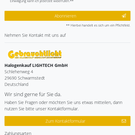
Einwilligung kann ich jederzeit widerrufen.**
Abonnieren
** Hierbei handelt es sich um ein Pflichtfeld.
Nehmen Sie
Kontakt
mit uns auf
Halogenkauf LIGHTECH GmbH
Schlehenweg 4
29690 Schwarmstedt
Deutschland
Wir sind gerne für Sie da.
Haben Sie Fragen oder möchten Sie uns etwas mitteilen, dann
nutzen Sie bitte unser Kontaktformular.
Zum Kontaktformular
Zahlungsarten