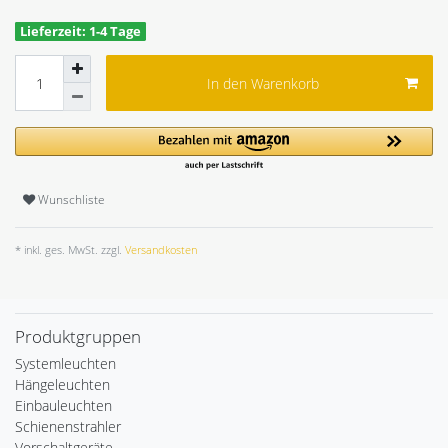
Lieferzeit: 1-4 Tage
In den Warenkorb
Wunschliste
* inkl. ges. MwSt. zzgl.
Versandkosten
Produktgruppen
Systemleuchten
Hängeleuchten
Einbauleuchten
Schienenstrahler
Vorschaltgeräte