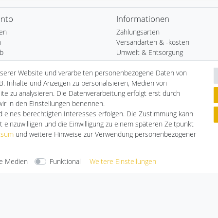
onto
Informationen
ren
Zahlungsarten
n
Versandarten & -kosten
b
Umwelt & Entsorgung
nserer Website und verarbeiten personenbezogene Daten von
ste
B. Inhalte und Anzeigen zu personalisieren, Medien von
te zu analysieren. Die Datenverarbeitung erfolgt erst durch
 wir in den Einstellungen benennen.
nd eines berechtigten Interesses erfolgen. Die Zustimmung kann
t einzuwilligen und die Einwilligung zu einem späteren Zeitpunkt
ssum
und weitere Hinweise zur Verwendung personenbezogener
e Medien
Funktional
Weitere Einstellungen
arten
Versandarten