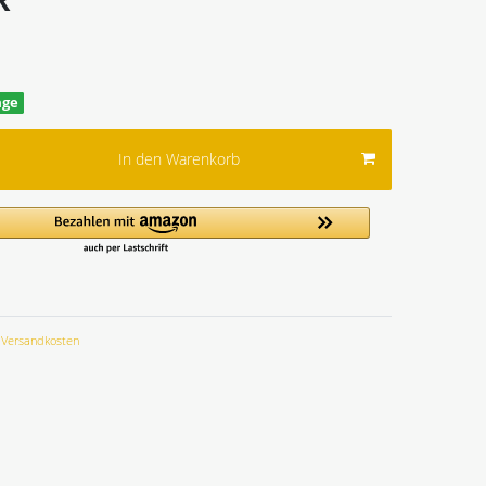
age
In den Warenkorb
Versandkosten