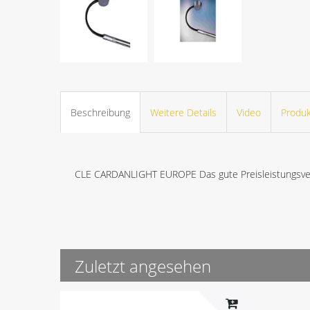
Beschreibung
Weitere Details
Video
Produk
CLE CARDANLIGHT EUROPE Das gute Preisleistungsver
Zuletzt angesehen