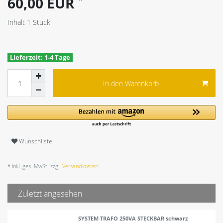
60,00 EUR
Inhalt
1
Stück
Lieferzeit: 1-4 Tage
In den Warenkorb
Wunschliste
* inkl. ges. MwSt. zzgl.
Versandkosten
Zuletzt angesehen
SYSTEM TRAFO 250VA STECKBAR schwarz