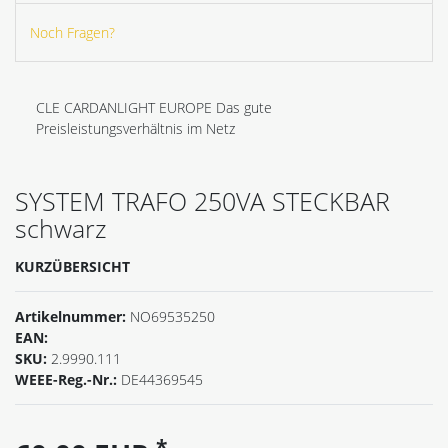
Noch Fragen?
CLE CARDANLIGHT EUROPE Das gute
Preisleistungsverhältnis im Netz
SYSTEM TRAFO 250VA STECKBAR
schwarz
KURZÜBERSICHT
Artikelnummer:
NO69535250
EAN:
SKU:
2.9990.111
WEEE-Reg.-Nr.:
DE44369545
*