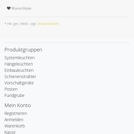
Wunschliste
* inkl. ges. MwSt. zzgl.
Versandkosten
Produktgruppen
Systemleuchten
Hängeleuchten
Einbauleuchten
Schienenstrahler
Vorschaltgeräte
Posten
Fundgrube
Mein Konto
Registrieren
Anmelden
Warenkorb
Kasse