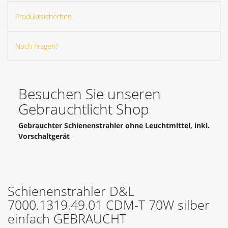
Produktsicherheit
Noch Fragen?
Besuchen Sie unseren
Gebrauchtlicht Shop
Gebrauchter Schienenstrahler ohne Leuchtmittel, inkl.
Vorschaltgerät
Schienenstrahler D&L
7000.1319.49.01 CDM-T 70W silber
einfach GEBRAUCHT