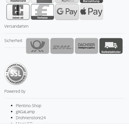
Versandarten
Sicherheit
Powered by
Plentino-Shop
gAGaLamp
Drohnenstore24
MeinUSB