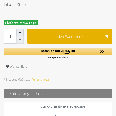
Inhalt
1
Stück
Lieferzeit: 1-4 Tage
In den Warenkorb
Wunschliste
* inkl. ges. MwSt. zzgl.
Versandkosten
Zuletzt angesehen
CLE HALTER für 3F-STECKDOSEN