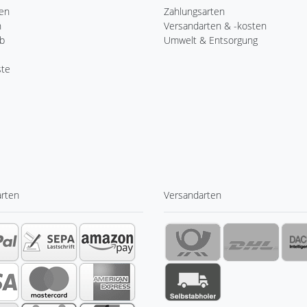
ren
Zahlungsarten
n
Versandarten & -kosten
b
Umwelt & Entsorgung
ste
arten
Versandarten