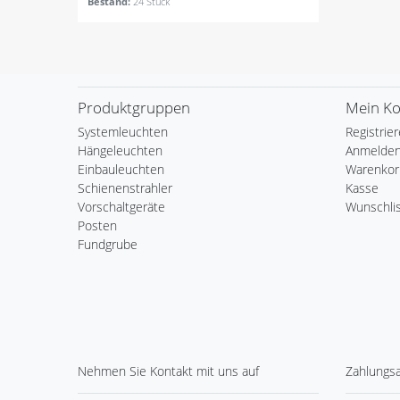
Bestand:
24 Stück
Produktgruppen
Mein K
Systemleuchten
Registrie
Hängeleuchten
Anmelde
Einbauleuchten
Warenkor
Schienenstrahler
Kasse
Vorschaltgeräte
Wunschli
Posten
Fundgrube
Nehmen Sie
Kontakt
mit uns auf
Zahlungs