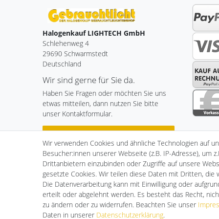
Halogenkauf LIGHTECH GmbH
Schlehenweg 4
29690 Schwarmstedt
Deutschland
Wir sind gerne für Sie da.
Haben Sie Fragen oder möchten Sie uns
etwas mitteilen, dann nutzen Sie bitte
unser Kontaktformular.
Zum Kontaktformular
Wir verwenden Cookies und ähnliche Technologien auf u
Besucher:innen unserer Webseite (z.B. IP-Adresse), um z.
Drittanbietern einzubinden oder Zugriffe auf unsere Websi
gesetzte Cookies. Wir teilen diese Daten mit Dritten, die
Impressum
Daten­schutz­er
Die Datenverarbeitung kann mit Einwilligung oder aufgru
erteilt oder abgelehnt werden. Es besteht das Recht, nich
zu ändern oder zu widerrufen. Beachten Sie unser
Impre
Daten in unserer
Daten­schutz­erklärung
.