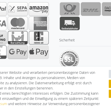
Sicherheit
nserer Website und verarbeiten personenbezogene Daten von
B. Inhalte und Anzeigen zu personalisieren, Medien von
te zu analysieren. Die Datenverarbeitung erfolgt erst durch
 wir in den Einstellungen benennen.
klärung
AGB
Barrierefreiheitserklärung
Widerrufs­recht
V
nd eines berechtigten Interesses erfolgen. Die Zustimmung kann
t einzuwilligen und die Einwilligung zu einem späteren Zeitpunkt
ssum
und weitere Hinweise zur Verwendung personenbezogener