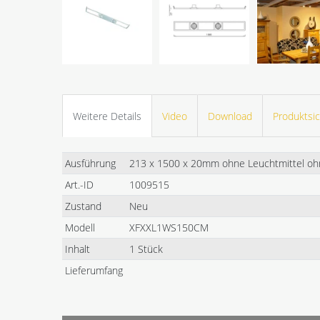
Weitere Details
Video
Download
Produktsic
Ausführung
213 x 1500 x 20mm ohne Leuchtmittel ohne 
Art.-ID
1009515
Zustand
Neu
Modell
XFXXL1WS150CM
Inhalt
1 Stück
Lieferumfang