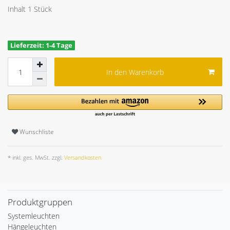
Inhalt
1
Stück
Lieferzeit: 1-4 Tage
In den Warenkorb
Wunschliste
* inkl. ges. MwSt. zzgl.
Versandkosten
Produktgruppen
Systemleuchten
Hängeleuchten