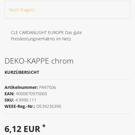
Noch Fragen?
CLE CARDANLIGHT EUROPE Das gute
Preisleistungsverhältnis im Netz
DEKO-KAPPE chrom
KURZÜBERSICHT
Artikelnummer:
PA97506
EAN:
4000870975060
SKU:
4.9990.111
WEEE-Reg.-Nr.:
DE39236390
*
6,12 EUR