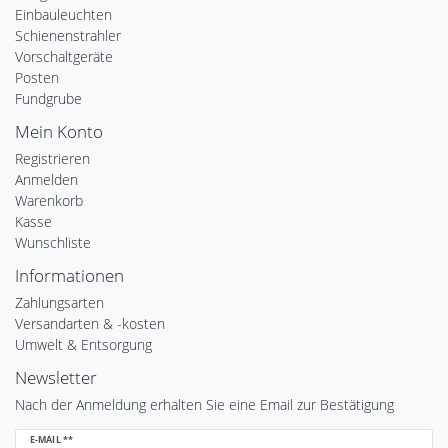
Einbauleuchten
Schienenstrahler
Vorschaltgeräte
Posten
Fundgrube
Mein Konto
Registrieren
Anmelden
Warenkorb
Kasse
Wunschliste
Informationen
Zahlungsarten
Versandarten & -kosten
Umwelt & Entsorgung
Newsletter
Nach der Anmeldung erhalten Sie eine Email zur Bestätigung
Newsletter
E-MAIL **