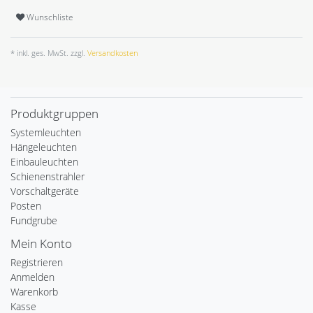
Wunschliste
* inkl. ges. MwSt. zzgl.
Versandkosten
Produktgruppen
Systemleuchten
Hängeleuchten
Einbauleuchten
Schienenstrahler
Vorschaltgeräte
Posten
Fundgrube
Mein Konto
Registrieren
Anmelden
Warenkorb
Kasse