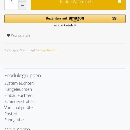
In den Warenkorb
Wunschliste
* inkl. ges. MwSt. zzgl.
Versandkosten
Produktgruppen
Systemleuchten
Hängeleuchten
Einbauleuchten
Schienenstrahler
Vorschaltgeräte
Posten
Fundgrube
Mein Konto