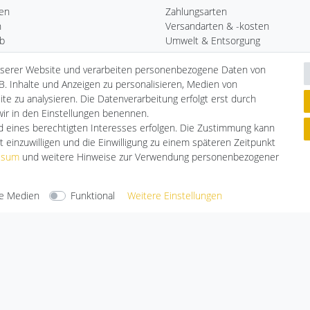
ren
Zahlungsarten
n
Versandarten & -kosten
b
Umwelt & Entsorgung
nserer Website und verarbeiten personenbezogene Daten von
ste
B. Inhalte und Anzeigen zu personalisieren, Medien von
te zu analysieren. Die Datenverarbeitung erfolgt erst durch
 wir in den Einstellungen benennen.
nd eines berechtigten Interesses erfolgen. Die Zustimmung kann
t einzuwilligen und die Einwilligung zu einem späteren Zeitpunkt
ssum
und weitere Hinweise zur Verwendung personenbezogener
e Medien
Funktional
Weitere Einstellungen
arten
Versandarten