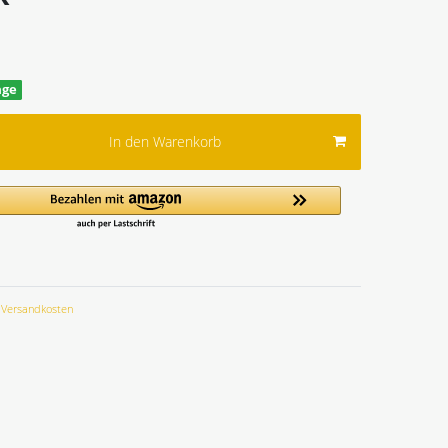
age
In den Warenkorb
Versandkosten