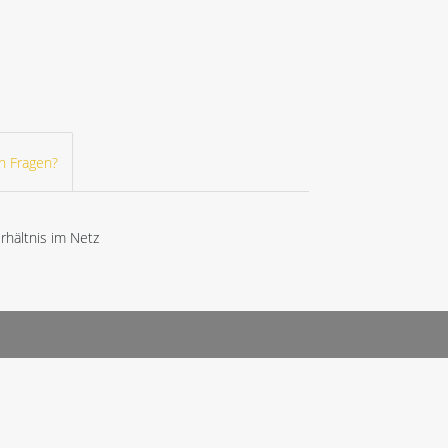
h Fragen?
hältnis im Netz