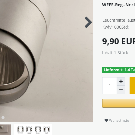
WEEE-Reg.-Nr.:
Leuchtmittel aus
Kwh/1000Std:
9,90 E
Inhalt
1
Stück
Lieferzeit: 1-4 T
Wunschliste