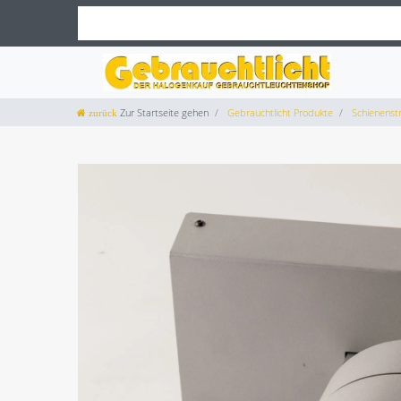
Zur Startseite gehen
Gebrauchtlicht Produkte
Schienenstr