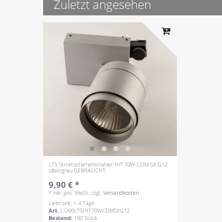
Zuletzt angesehen
LTS Stromschienenstrahler HIT 70W CDM SX G12
silbergrau GEBRAUCHT
9,90 € *
*
inkl. ges. MwSt.
zzgl.
Versandkosten
Lieferzeit: 1-4 Tage
Art.
LI260LTSHIT70WCDMSXG12
Bestand:
190 Stück