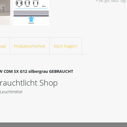
* inkl. ges. MwSt. zzgl.
oad
Produktsicherheit
Noch Fragen?
70W CDM SX G12 silbergrau GEBRAUCHT
auchtlicht Shop
Leuchtmittel