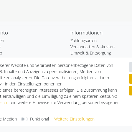
onto
Informationen
ren
Zahlungsarten
n
Versandarten & -kosten
b
Umwelt & Entsorgung
nserer Website und verarbeiten personenbezogene Daten von
ste
B. Inhalte und Anzeigen zu personalisieren, Medien von
te zu analysieren. Die Datenverarbeitung erfolgt erst durch
 wir in den Einstellungen benennen.
nd eines berechtigten Interesses erfolgen. Die Zustimmung kann
t einzuwilligen und die Einwilligung zu einem späteren Zeitpunkt
ssum
und weitere Hinweise zur Verwendung personenbezogener
e Medien
Funktional
Weitere Einstellungen
arten
Versandarten